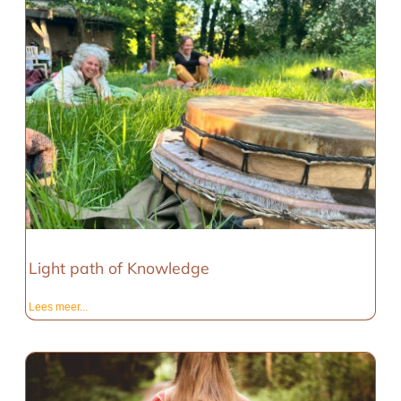
Light path of Knowledge
Lees meer...