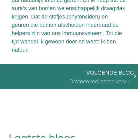
aura’s van bomen wetenschappelijk draagvlak
krijgen. Dat de stofjes (phytonciden) en
geuren die bomen afscheiden inderdaad de
helpers zijn van ons immuunsysteem. Tot die
tijd wandel ik gewoon door en weet: ik ben
natuur.
VOLGENDE BLOG
Dromen realiseren voor bankhangers
Laatste blogs