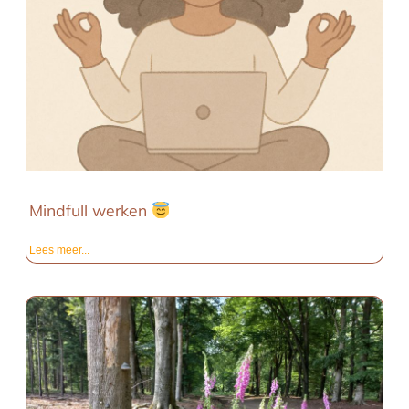
Mindfull werken
Lees meer...