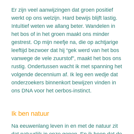
Er zijn veel aanwijzingen dat groen positief
werkt op ons welzijn. Hard bewijs blijft lastig.
Intuïtief weten we allang beter. Wandelen in
het bos of in het groen maakt ons minder
gestrest. Op mijn neefje na, die op achtjarige
leeftijd bezwoer dat hij “gek werd van het bos
vanwege de vele zuurstof”, maakt het bos ons
rustig. Ondertussen wacht ik met spanning het
volgende decennium af. Ik leg een wedje dat
onderzoekers binnenkort bewijzen vinden in
ons DNA voor het oerbos-instinct.
Ik ben natuur
Na eeuwenlang leven in en met de natuur zit
dat natuurlijk in onze genen. En ik hoop dat de