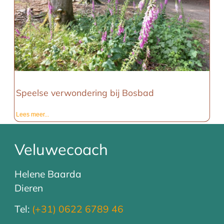
Speelse verwondering bij Bosbad
Lees meer...
Veluwecoach
Helene Baarda
Dieren
Tel:
(+31) 0622 6789 46